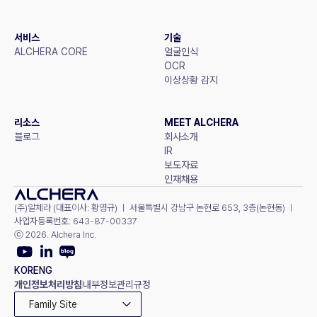
서비스
기술
ALCHERA CORE
얼굴인식
OCR
이상상황 감지
리소스
MEET ALCHERA
블로그
회사소개
IR
보도자료
인재채용
(주)알체라 (대표이사: 황영규) ㅣ 서울특별시 강남구 논현로 653, 3층(논현동) ㅣ 
사업자등록번호: 643-87-00337
ⓒ 2026. Alchera Inc.
KOR
ENG
개인정보처리방침
내부정보관리규정
Family Site