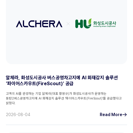
알체라, 화성도시공사 버스공영차고지에 AI 화재감지 솔루션
'파이어스카우트(FireScout)' 공급
고객의 AI를 완성하는 기업 알체라(대표 황영규)가 화성도시공사가 운영하는
동탄2버스공영차고지에 AI 화재감지 솔루션 ‘파이어스카우트(FireScout)’를 공급했다고
밝혔다.
2026-08-04
Read More