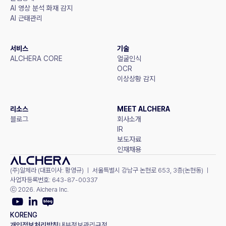
AI 영상 분석 화재 감지
AI 근태관리
서비스
기술
ALCHERA CORE
얼굴인식
OCR
이상상황 감지
리소스
MEET ALCHERA
블로그
회사소개
IR
보도자료
인재채용
(주)알체라 (대표이사: 황영규) ㅣ 서울특별시 강남구 논현로 653, 3층(논현동) ㅣ 
사업자등록번호: 643-87-00337
ⓒ 2026. Alchera Inc.
KOR
ENG
개인정보처리방침
내부정보관리규정