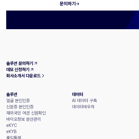
문의하기
솔루션 문의하기
데모 신청하기
회사소개서 다운로드
솔루션
데이터
얼굴 본인인증
AI 데이터 구축
신분증 본인인증
데이터바우처
재외국민 여권 신원확인
바이오정보 분산관리
eKYC
eKYB
출입통제