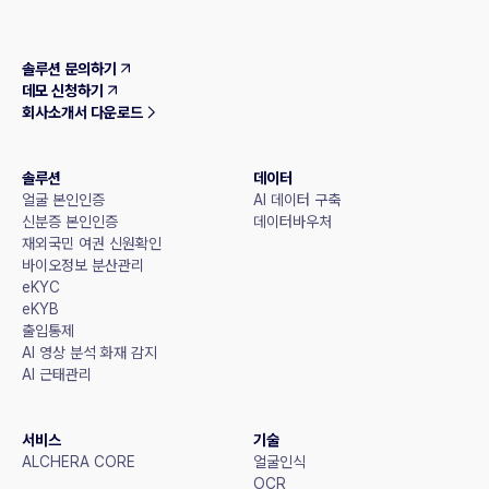
솔루션 문의하기
데모 신청하기
회사소개서 다운로드
솔루션
데이터
얼굴 본인인증
AI 데이터 구축
신분증 본인인증
데이터바우처
재외국민 여권 신원확인
바이오정보 분산관리
eKYC
eKYB
출입통제
AI 영상 분석 화재 감지
AI 근태관리
서비스
기술
ALCHERA CORE
얼굴인식
OCR