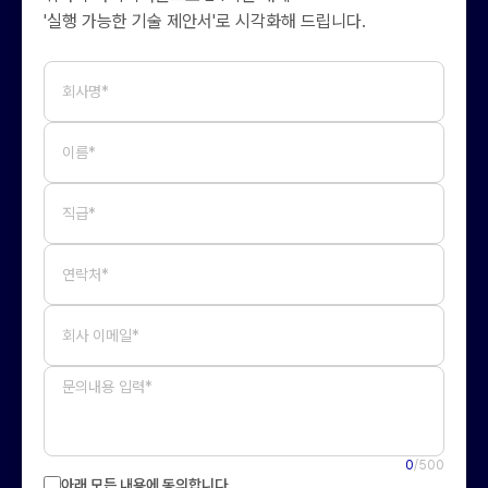
'실행 가능한 기술 제안서'로 시각화해 드립니다.
회사명*
이름*
직급*
연락처*
회사 이메일*
0
/500
아래 모든 내용에 동의합니다.