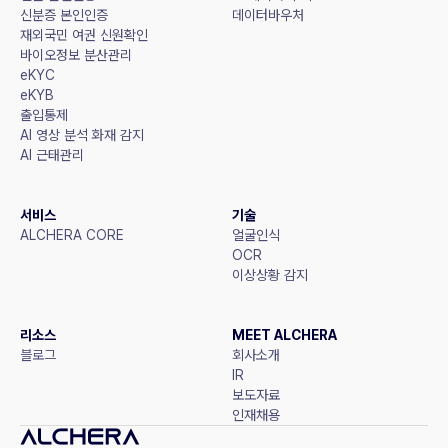
신분증 본인인증
데이터바우처
재외국민 여권 신원확인
바이오정보 분산관리
eKYC
eKYB
출입통제
AI 영상 분석 화재 감지
AI 근태관리
서비스
기술
ALCHERA CORE
얼굴인식
OCR
이상상황 감지
리소스
MEET ALCHERA
블로그
회사소개
IR
보도자료
인재채용