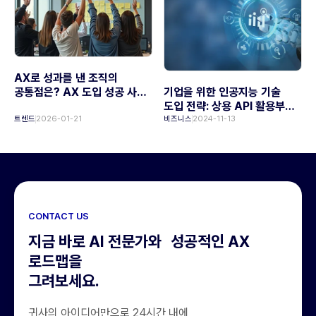
AX로 성과를 낸 조직의
공통점은? AX 도입 성공 사례
기업을 위한 인공지능 기술
분석
도입 전략: 상용 API 활용부터
맞춤형 AI 구축까지
트렌드
2026-01-21
비즈니스
2024-11-13
CONTACT US
지금 바로 AI 전문가와 성공적인 AX
로드맵을
그려보세요.
귀사의 아이디어만으로 24시간 내에