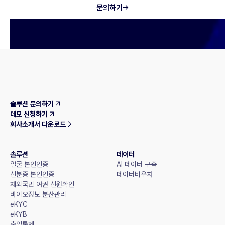
문의하기
솔루션 문의하기
데모 신청하기
회사소개서 다운로드
솔루션
데이터
얼굴 본인인증
AI 데이터 구축
신분증 본인인증
데이터바우처
재외국민 여권 신원확인
바이오정보 분산관리
eKYC
eKYB
출입통제