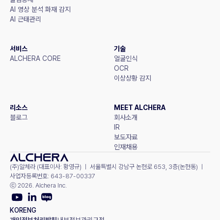
AI 영상 분석 화재 감지
AI 근태관리
서비스
기술
ALCHERA CORE
얼굴인식
OCR
이상상황 감지
리소스
MEET ALCHERA
블로그
회사소개
IR
보도자료
인재채용
(주)알체라 (대표이사: 황영규) ㅣ 서울특별시 강남구 논현로 653, 3층(논현동) ㅣ 
사업자등록번호: 643-87-00337
ⓒ 2026. Alchera Inc.
KOR
ENG