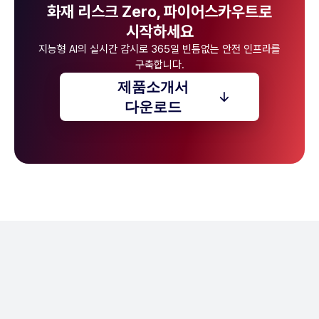
화재 리스크 Zero, 파이어스카우트로
시작하세요
지능형 AI의 실시간 감시로 365일 빈틈없는 안전 인프라를
구축합니다.
제품소개서
다운로드