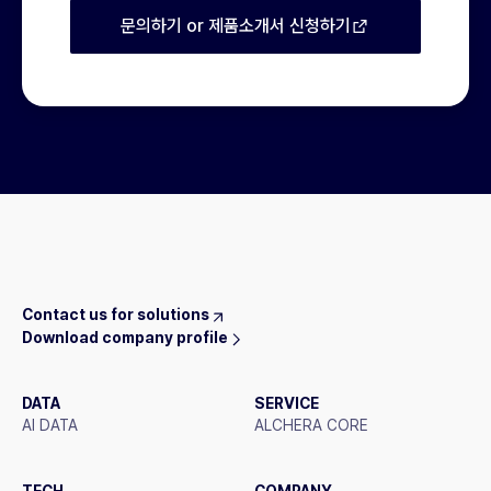
문의하기 or 제품소개서 신청하기
Contact us for solutions
Download company profile
DATA
SERVICE
AI DATA
ALCHERA CORE
TECH
COMPANY