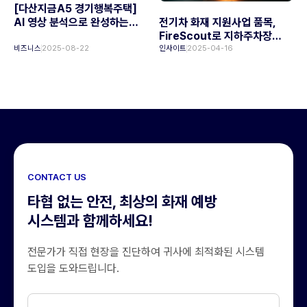
[다산지금A5 경기행복주택]
AI 영상 분석으로 완성하는
전기차 화재 지원사업 품목,
차세대 화재 감지
FireScout로 지하주차장
안전 강화
비즈니스
2025-08-22
인사이트
2025-04-16
CONTACT US
타협 없는 안전, 최상의 화재 예방
시스템과 함께하세요!
전문가가 직접 현장을 진단하여 귀사에 최적화된 시스템
도입을 도와드립니다.