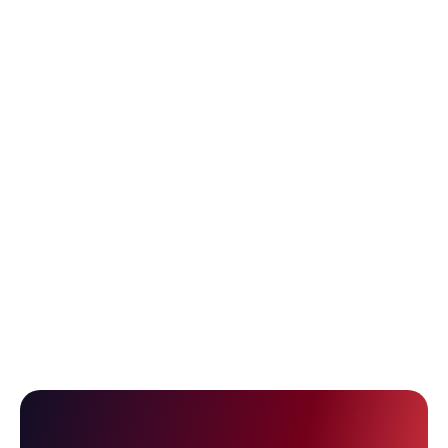
데이터센터 · 전산인프라
기업의 핵심 정보 자산 보호
및 인프라 가동 중단 리스크
아파트 · 주거시설
가족의 안전과 소중한 재산권,
공동체 전체를 위협하는 화재 사고