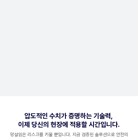
주의사항
현재 값싼 중국산 AI 모델을 도입해 납품하는 업체들이 많이 있습니다.
개인정보 처리와 귀사의 브랜드 이미지에 큰 영향을 받을 수 있으니 반드시
유의 하시기 바랍니다.
특히, 기업 내 AI 연구소를 보유하지 않은 기업의 경우 향후 AI모델 고도화와
서비스 품질 향상 그리고 원활한 AS가 어려울 수 있습니다.
이점을 반드시 확인하시고 구매하실 것을 추천드립니다.
압도적인 수치가 증명하는 기술력,
이제 당신의 현장에 적용할 시간입니다.
망설임은 리스크를 키울 뿐입니다. 지금 검증된 솔루션으로 안전의