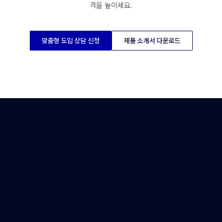
격을 높이세요.
맞춤형 도입 상담 신청
제품 소개서 다운로드
기존 CCTV의 지능형 진화