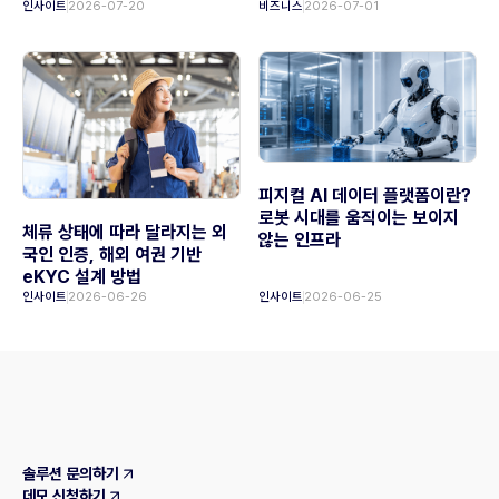
인사이트
2026-07-20
비즈니스
2026-07-01
피지컬 AI 데이터 플랫폼이란?
로봇 시대를 움직이는 보이지
체류 상태에 따라 달라지는 외
않는 인프라
국인 인증, 해외 여권 기반
eKYC 설계 방법
인사이트
2026-06-26
인사이트
2026-06-25
솔루션 문의하기
데모 신청하기