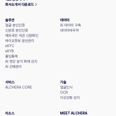
회사소개서 다운로드
솔루션
데이터
얼굴 본인인증
AI 데이터 구축
신분증 본인인증
데이터바우처
재외국민 여권 신원확인
바이오정보 분산관리
eKYC
eKYB
출입통제
AI 영상 분석 화재 감지
AI 근태관리
서비스
기술
ALCHERA CORE
얼굴인식
OCR
이상상황 감지
리소스
MEET ALCHERA