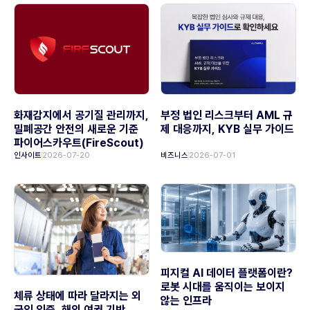
화재감지에서 공기질 관리까지,
부정 법인 리스크부터 AML 규
밀폐공간 안전의 새로운 기준
제 대응까지, KYB 실무 가이드
파이어스카우트(FireScout)
인사이트
2026-07-20
비즈니스
2026-07-01
피지컬 AI 데이터 플랫폼이란?
로봇 시대를 움직이는 보이지
체류 상태에 따라 달라지는 외
않는 인프라
국인 인증, 해외 여권 기반