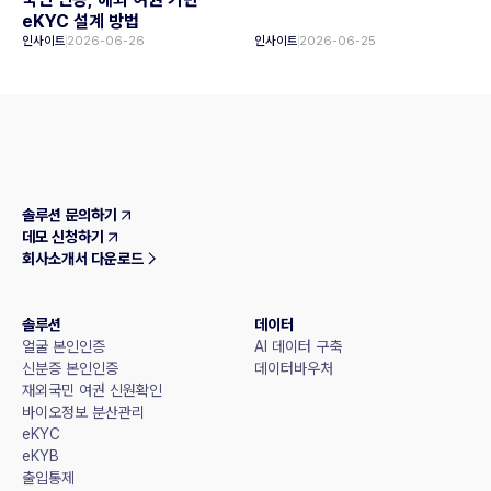
eKYC 설계 방법
인사이트
2026-06-26
인사이트
2026-06-25
솔루션 문의하기
데모 신청하기
회사소개서 다운로드
솔루션
데이터
얼굴 본인인증
AI 데이터 구축
신분증 본인인증
데이터바우처
재외국민 여권 신원확인
바이오정보 분산관리
eKYC
eKYB
출입통제