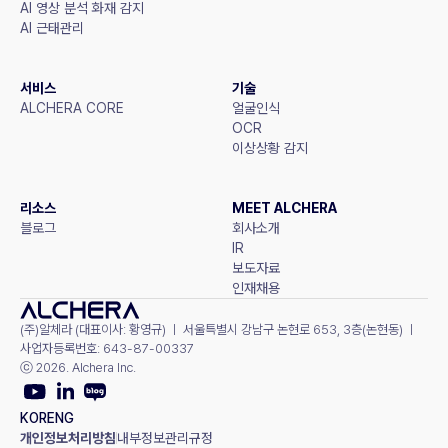
AI 영상 분석 화재 감지
AI 근태관리
서비스
기술
ALCHERA CORE
얼굴인식
OCR
이상상황 감지
리소스
MEET ALCHERA
블로그
회사소개
IR
보도자료
인재채용
(주)알체라 (대표이사: 황영규) ㅣ 서울특별시 강남구 논현로 653, 3층(논현동) ㅣ 
사업자등록번호: 643-87-00337
ⓒ 2026. Alchera Inc.
KOR
ENG
개인정보처리방침
내부정보관리규정