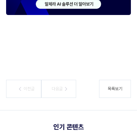
이전글
이전글
다음글
다음글
목록보기
인기 콘텐츠