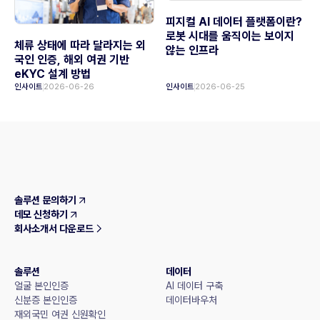
피지컬 AI 데이터 플랫폼이란?
로봇 시대를 움직이는 보이지
체류 상태에 따라 달라지는 외
않는 인프라
국인 인증, 해외 여권 기반
eKYC 설계 방법
인사이트
2026-06-26
인사이트
2026-06-25
솔루션 문의하기
데모 신청하기
회사소개서 다운로드
솔루션
데이터
얼굴 본인인증
AI 데이터 구축
신분증 본인인증
데이터바우처
재외국민 여권 신원확인