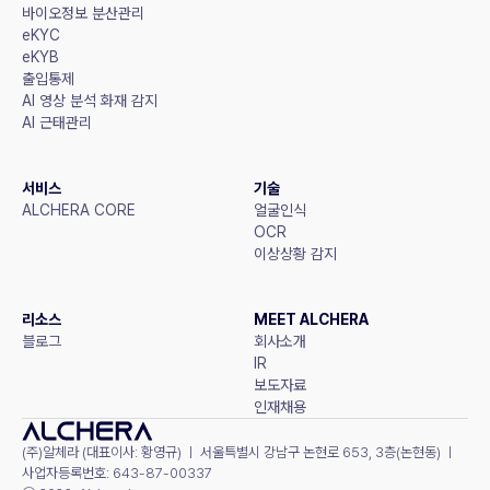
바이오정보 분산관리
eKYC
eKYB
출입통제
AI 영상 분석 화재 감지
AI 근태관리
서비스
기술
ALCHERA CORE
얼굴인식
OCR
이상상황 감지
리소스
MEET ALCHERA
블로그
회사소개
IR
보도자료
인재채용
(주)알체라 (대표이사: 황영규) ㅣ 서울특별시 강남구 논현로 653, 3층(논현동) ㅣ 
사업자등록번호: 643-87-00337