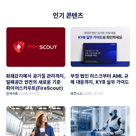
인기 콘텐츠
화재감지에서 공기질 관리까지,
부정 법인 리스크부터 AML 규
밀폐공간 안전의 새로운 기준
제 대응까지, KYB 실무 가이드
파이어스카우트(FireScout)
인사이트
2026-07-20
비즈니스
2026-07-01