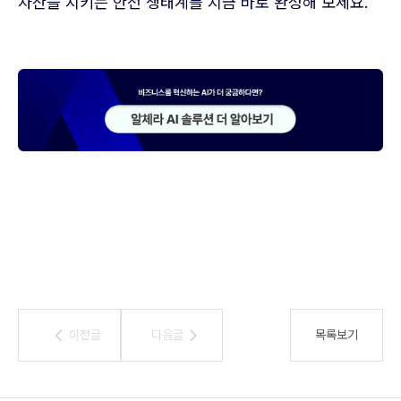
자산을 지키는 안전 생태계를 지금 바로 완성해 보세요.
이전글
이전글
다음글
다음글
목록보기