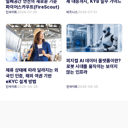
밀폐공간 안전의 새로운 기준
제 대응까지, KYB 실무 가이드
파이어스카우트(FireScout)
인사이트
2026-07-20
비즈니스
2026-07-01
피지컬 AI 데이터 플랫폼이란?
로봇 시대를 움직이는 보이지
체류 상태에 따라 달라지는 외
않는 인프라
국인 인증, 해외 여권 기반
eKYC 설계 방법
인사이트
2026-06-26
인사이트
2026-06-25