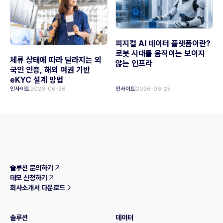
피지컬 AI 데이터 플랫폼이란?
로봇 시대를 움직이는 보이지
체류 상태에 따라 달라지는 외
않는 인프라
국인 인증, 해외 여권 기반
eKYC 설계 방법
인사이트
2026-06-26
인사이트
2026-06-25
솔루션 문의하기
데모 신청하기
회사소개서 다운로드
솔루션
데이터