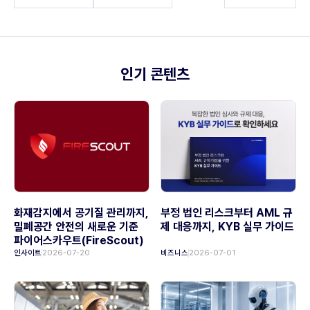
인기 콘텐츠
화재감지에서 공기질 관리까지,
부정 법인 리스크부터 AML 규
밀폐공간 안전의 새로운 기준
제 대응까지, KYB 실무 가이드
파이어스카우트(FireScout)
인사이트
2026-07-20
비즈니스
2026-07-01