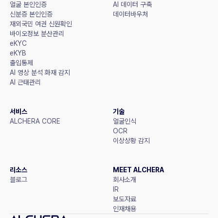
얼굴 본인인증
AI 데이터 구축
신분증 본인인증
데이터바우처
재외국민 여권 신원확인
바이오정보 분산관리
eKYC
eKYB
출입통제
AI 영상 분석 화재 감지
AI 근태관리
서비스
기술
ALCHERA CORE
얼굴인식
OCR
이상상황 감지
리소스
MEET ALCHERA
블로그
회사소개
IR
보도자료
인재채용