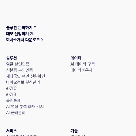
솔루션 문의하기
데모 신청하기
회사소개서 다운로드
솔루션
데이터
얼굴 본인인증
AI 데이터 구축
신분증 본인인증
데이터바우처
재외국민 여권 신원확인
바이오정보 분산관리
eKYC
eKYB
출입통제
AI 영상 분석 화재 감지
AI 근태관리
서비스
기술