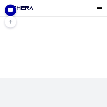
알체라 eKYC 도입 사례집
국내 주요 기업들이 선택한 eKYC 성공 전략과 실제 성과를
한눈에 확인하세요.