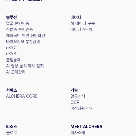
솔루션
데이터
얼굴 본인인증
AI 데이터 구축
신분증 본인인증
데이터바우처
재외국민 여권 신원확인
바이오정보 분산관리
eKYC
eKYB
출입통제
AI 영상 분석 화재 감지
AI 근태관리
서비스
기술
ALCHERA CORE
얼굴인식
OCR
이상상황 감지
리소스
MEET ALCHERA
블로그
회사소개