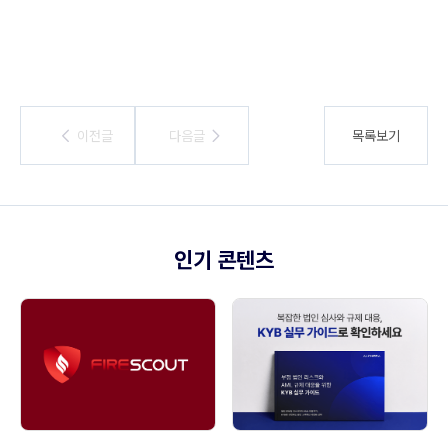
이전글
이전글
다음글
다음글
목록보기
인기 콘텐츠