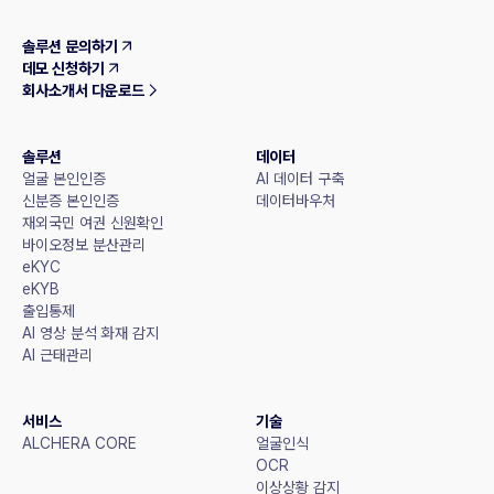
솔루션 문의하기
데모 신청하기
회사소개서 다운로드
솔루션
데이터
얼굴 본인인증
AI 데이터 구축
신분증 본인인증
데이터바우처
재외국민 여권 신원확인
바이오정보 분산관리
eKYC
eKYB
출입통제
AI 영상 분석 화재 감지
AI 근태관리
서비스
기술
ALCHERA CORE
얼굴인식
OCR
이상상황 감지