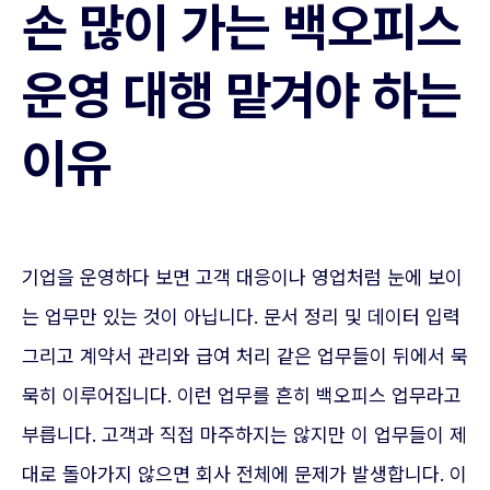
손 많이 가는 백오피스
운영 대행 맡겨야 하는
이유
기업을 운영하다 보면 고객 대응이나 영업처럼 눈에 보이
는 업무만 있는 것이 아닙니다. 문서 정리 및 데이터 입력
그리고 계약서 관리와 급여 처리 같은 업무들이 뒤에서 묵
묵히 이루어집니다. 이런 업무를 흔히 백오피스 업무라고
부릅니다. 고객과 직접 마주하지는 않지만 이 업무들이 제
대로 돌아가지 않으면 회사 전체에 문제가 발생합니다. 이