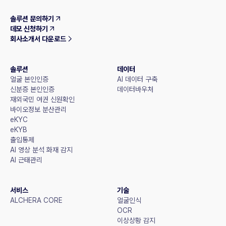
솔루션 문의하기
데모 신청하기
회사소개서 다운로드
솔루션
데이터
얼굴 본인인증
AI 데이터 구축
신분증 본인인증
데이터바우처
재외국민 여권 신원확인
바이오정보 분산관리
eKYC
eKYB
출입통제
AI 영상 분석 화재 감지
AI 근태관리
서비스
기술
ALCHERA CORE
얼굴인식
OCR
이상상황 감지