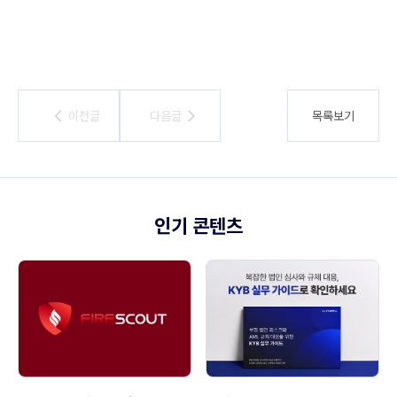
이전글
이전글
다음글
다음글
목록보기
인기 콘텐츠