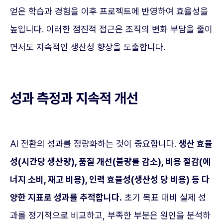
얻은 학습과 경험을 이후 프로젝트에 반영하여 효율성을
높입니다. 이러한 점진적 접근은 조직의 변화 부담을 줄이
면서도 지속적인 생산성 향상을 도출합니다.
성과 측정과 지속적 개선
AI 전환의 성과를 정량화하는 것이 중요합니다.
생산 효율
성(시간당 생산량), 품질 개선(불량률 감소), 비용 절감(에
너지 소비, 재고 비용), 인력 효율성(생산성 당 비용) 등 다
양한 지표로 성과를 추적합니다.
초기 목표 대비 실제 성
과를 정기적으로 비교하고, 부족한 부분은 원인을 분석하