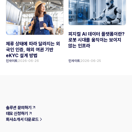
피지컬 AI 데이터 플랫폼이란?
로봇 시대를 움직이는 보이지
체류 상태에 따라 달라지는 외
않는 인프라
국인 인증, 해외 여권 기반
eKYC 설계 방법
인사이트
2026-06-26
인사이트
2026-06-25
솔루션 문의하기
데모 신청하기
회사소개서 다운로드