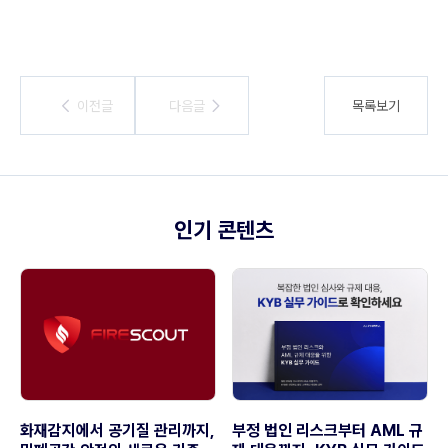
이전글
이전글
다음글
다음글
목록보기
인기 콘텐츠
화재감지에서 공기질 관리까지,
부정 법인 리스크부터 AML 규