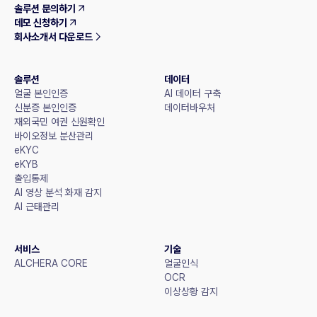
솔루션 문의하기
데모 신청하기
회사소개서 다운로드
솔루션
데이터
얼굴 본인인증
AI 데이터 구축
신분증 본인인증
데이터바우처
재외국민 여권 신원확인
바이오정보 분산관리
eKYC
eKYB
출입통제
AI 영상 분석 화재 감지
AI 근태관리
서비스
기술
ALCHERA CORE
얼굴인식
OCR
이상상황 감지