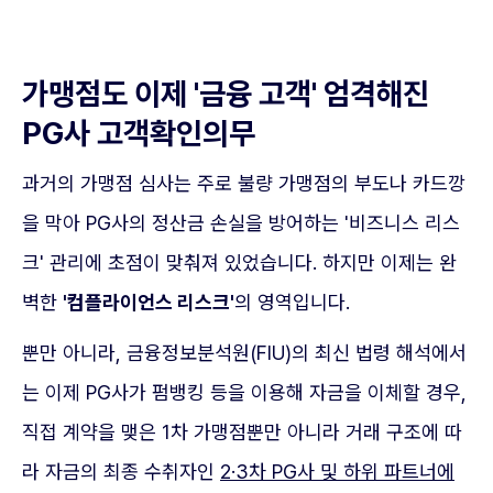
가맹점도 이제 '금융 고객' 엄격해진
PG사 고객확인의무
과거의 가맹점 심사는 주로 불량 가맹점의 부도나 카드깡
을 막아 PG사의 정산금 손실을 방어하는 '비즈니스 리스
크' 관리에 초점이 맞춰져 있었습니다. 하지만 이제는 완
벽한
'컴플라이언스 리스크'
의 영역입니다.
뿐만 아니라, 금융정보분석원(FIU)의 최신 법령 해석에서
는 이제 PG사가 펌뱅킹 등을 이용해 자금을 이체할 경우,
직접 계약을 맺은 1차 가맹점뿐만 아니라 거래 구조에 따
라 자금의 최종 수취자인
2·3차 PG사 및 하위 파트너에