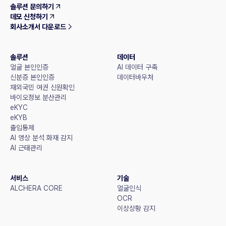
솔루션 문의하기
데모 신청하기
회사소개서 다운로드
솔루션
데이터
얼굴 본인인증
AI 데이터 구축
신분증 본인인증
데이터바우처
재외국민 여권 신원확인
바이오정보 분산관리
eKYC
eKYB
출입통제
AI 영상 분석 화재 감지
AI 근태관리
서비스
기술
ALCHERA CORE
얼굴인식
OCR
이상상황 감지