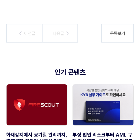
이전글
이전글
다음글
다음글
목록보기
인기 콘텐츠
화재감지에서 공기질 관리까지,
부정 법인 리스크부터 AML 규