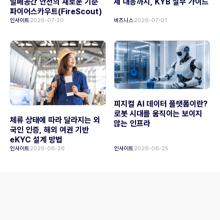
밀폐공간 안전의 새로운 기준
제 대응까지, KYB 실무 가이드
파이어스카우트(FireScout)
인사이트
2026-07-20
비즈니스
2026-07-01
피지컬 AI 데이터 플랫폼이란?
로봇 시대를 움직이는 보이지
체류 상태에 따라 달라지는 외
않는 인프라
국인 인증, 해외 여권 기반
eKYC 설계 방법
인사이트
2026-06-26
인사이트
2026-06-25