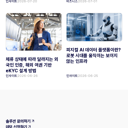
인사이트
2026-07-20
비즈니스
2026-07-01
피지컬 AI 데이터 플랫폼이란?
로봇 시대를 움직이는 보이지
체류 상태에 따라 달라지는 외
않는 인프라
국인 인증, 해외 여권 기반
eKYC 설계 방법
인사이트
2026-06-26
인사이트
2026-06-25
솔루션 문의하기
데모 신청하기