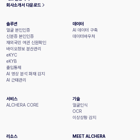
회사소개서 다운로드
솔루션
데이터
얼굴 본인인증
AI 데이터 구축
신분증 본인인증
데이터바우처
재외국민 여권 신원확인
바이오정보 분산관리
eKYC
eKYB
출입통제
AI 영상 분석 화재 감지
AI 근태관리
서비스
기술
ALCHERA CORE
얼굴인식
OCR
이상상황 감지
리소스
MEET ALCHERA