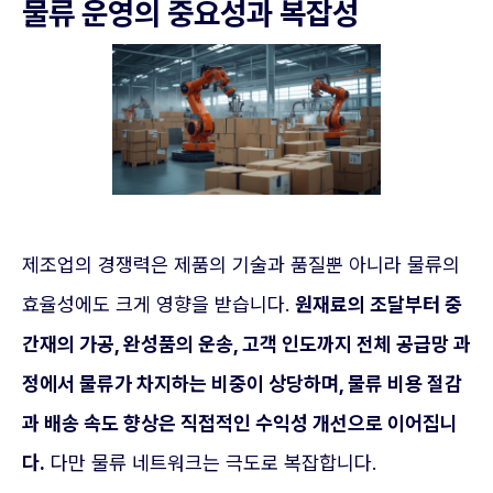
물류 운영의 중요성과 복잡성
제조업의 경쟁력은 제품의 기술과 품질뿐 아니라 물류의
효율성에도 크게 영향을 받습니다.
원재료의 조달부터 중
간재의 가공, 완성품의 운송, 고객 인도까지 전체 공급망 과
정에서 물류가 차지하는 비중이 상당하며, 물류 비용 절감
과 배송 속도 향상은 직접적인 수익성 개선으로 이어집니
다.
다만 물류 네트워크는 극도로 복잡합니다.