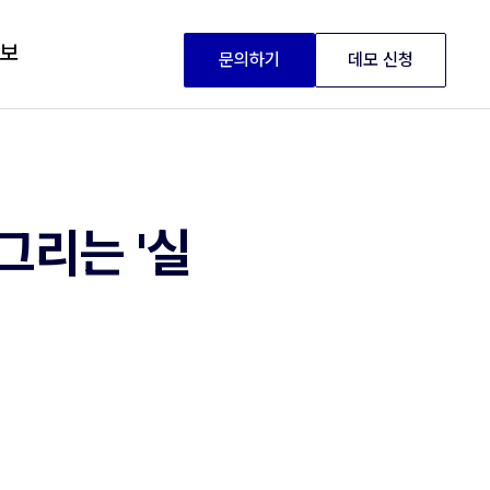
정보
문의하기
데모 신청
그리는 '실