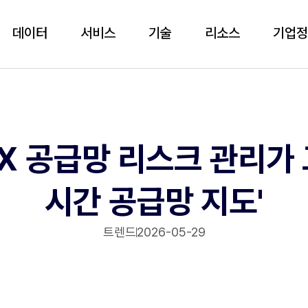
데이터
서비스
기술
리소스
기업
X 공급망 리스크 관리가 
시간 공급망 지도'
트렌드
2026-05-29