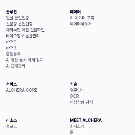
솔루션
데이터
얼굴 본인인증
AI 데이터 구축
신분증 본인인증
데이터바우처
재외국민 여권 신원확인
바이오정보 분산관리
eKYC
eKYB
출입통제
AI 영상 분석 화재 감지
AI 근태관리
서비스
기술
ALCHERA CORE
얼굴인식
OCR
이상상황 감지
리소스
MEET ALCHERA
블로그
회사소개
IR