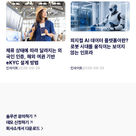
피지컬 AI 데이터 플랫폼이란?
로봇 시대를 움직이는 보이지
체류 상태에 따라 달라지는 외
않는 인프라
국인 인증, 해외 여권 기반
eKYC 설계 방법
인사이트
2026-06-26
인사이트
2026-06-25
솔루션 문의하기
데모 신청하기
회사소개서 다운로드