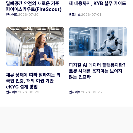
밀폐공간 안전의 새로운 기준
제 대응까지, KYB 실무 가이드
파이어스카우트(FireScout)
인사이트
2026-07-20
비즈니스
2026-07-01
피지컬 AI 데이터 플랫폼이란?
로봇 시대를 움직이는 보이지
체류 상태에 따라 달라지는 외
않는 인프라
국인 인증, 해외 여권 기반
eKYC 설계 방법
인사이트
2026-06-26
인사이트
2026-06-25