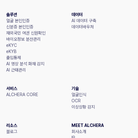
솔루션
데이터
얼굴 본인인증
AI 데이터 구축
신분증 본인인증
데이터바우처
재외국민 여권 신원확인
바이오정보 분산관리
eKYC
eKYB
출입통제
AI 영상 분석 화재 감지
AI 근태관리
서비스
기술
ALCHERA CORE
얼굴인식
OCR
이상상황 감지
리소스
MEET ALCHERA
블로그
회사소개
IR