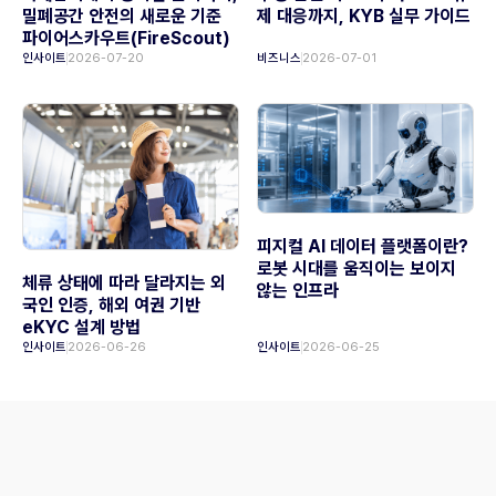
밀폐공간 안전의 새로운 기준
제 대응까지, KYB 실무 가이드
파이어스카우트(FireScout)
인사이트
2026-07-20
비즈니스
2026-07-01
피지컬 AI 데이터 플랫폼이란?
로봇 시대를 움직이는 보이지
체류 상태에 따라 달라지는 외
않는 인프라
국인 인증, 해외 여권 기반
eKYC 설계 방법
인사이트
2026-06-26
인사이트
2026-06-25