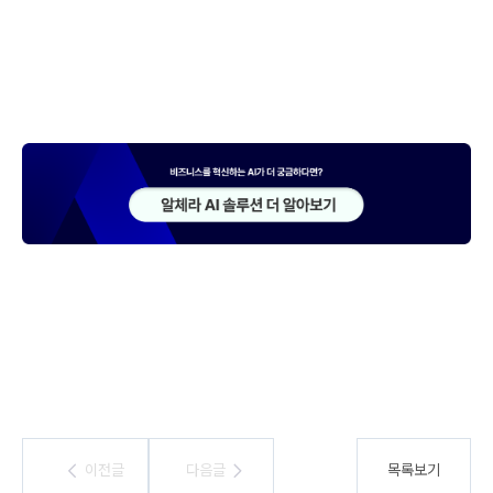
이전글
이전글
다음글
다음글
목록보기