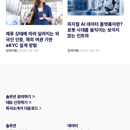
피지컬 AI 데이터 플랫폼이란?
로봇 시대를 움직이는 보이지
체류 상태에 따라 달라지는 외
않는 인프라
국인 인증, 해외 여권 기반
eKYC 설계 방법
인사이트
2026-06-26
인사이트
2026-06-25
솔루션 문의하기
데모 신청하기
회사소개서 다운로드
솔루션
데이터