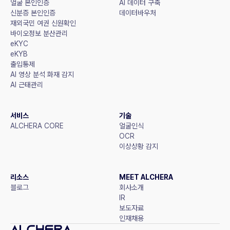
얼굴 본인인증
AI 데이터 구축
신분증 본인인증
데이터바우처
재외국민 여권 신원확인
바이오정보 분산관리
eKYC
eKYB
출입통제
AI 영상 분석 화재 감지
AI 근태관리
서비스
기술
ALCHERA CORE
얼굴인식
OCR
이상상황 감지
리소스
MEET ALCHERA
블로그
회사소개
IR
보도자료
인재채용