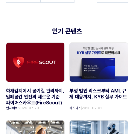
인기 콘텐츠
화재감지에서 공기질 관리까지,
부정 법인 리스크부터 AML 규
밀폐공간 안전의 새로운 기준
제 대응까지, KYB 실무 가이드
파이어스카우트(FireScout)
인사이트
2026-07-20
비즈니스
2026-07-01