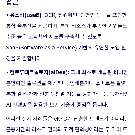
접근
• 유스비(useB)
: OCR, 진위확인, 안면인증 등을 포함한
통합 솔루션을 제공하며, 특히 리소스가 부족한 기업들도
수준 높은 고객확인 제도를 구축할 수 있도록
SaaS(Software as a Service) 기반의 유연한 도입 환
경을 지원합니다.
• 컴트루테크놀로지(aiDee):
국내 최초로 개발된 비대면
본인확인 솔루션을 제공하며, 인쇄본이나 스마트폰 촬영
본과 같은 가짜 신분증 판별 기능을 강화하는 등 독자적인
AI 신경망을 활용한 보안 기술에 중점을 둡니다.
이러한 실제 사례들은 eKYC가 단순한 트렌드가 아니라,
금융기관의 리스크 관리와 고객 편의성이라는 두 마리 토