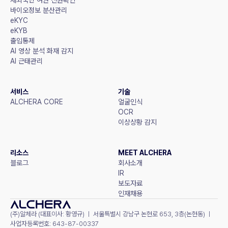
바이오정보 분산관리
eKYC
eKYB
출입통제
AI 영상 분석 화재 감지
AI 근태관리
서비스
기술
ALCHERA CORE
얼굴인식
OCR
이상상황 감지
리소스
MEET ALCHERA
블로그
회사소개
IR
보도자료
인재채용
(주)알체라 (대표이사: 황영규) ㅣ 서울특별시 강남구 논현로 653, 3층(논현동) ㅣ 
사업자등록번호: 643-87-00337