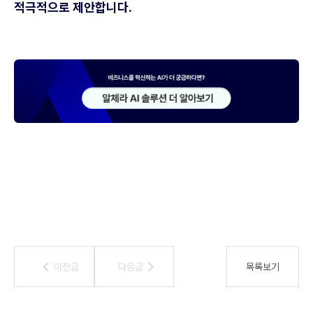
적극적으로 제안합니다.
이전글
이전글
다음글
다음글
목록보기