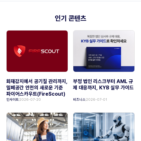
인기 콘텐츠
화재감지에서 공기질 관리까지,
부정 법인 리스크부터 AML 규
밀폐공간 안전의 새로운 기준
제 대응까지, KYB 실무 가이드
파이어스카우트(FireScout)
인사이트
2026-07-20
비즈니스
2026-07-01