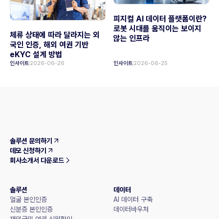
피지컬 AI 데이터 플랫폼이란?
로봇 시대를 움직이는 보이지
체류 상태에 따라 달라지는 외
않는 인프라
국인 인증, 해외 여권 기반
eKYC 설계 방법
인사이트
2026-06-26
인사이트
2026-06-25
솔루션 문의하기
데모 신청하기
회사소개서 다운로드
솔루션
데이터
얼굴 본인인증
AI 데이터 구축
신분증 본인인증
데이터바우처
재외국민 여권 신원확인