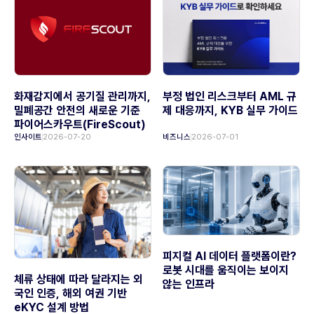
화재감지에서 공기질 관리까지,
부정 법인 리스크부터 AML 규
밀폐공간 안전의 새로운 기준
제 대응까지, KYB 실무 가이드
파이어스카우트(FireScout)
인사이트
2026-07-20
비즈니스
2026-07-01
피지컬 AI 데이터 플랫폼이란?
로봇 시대를 움직이는 보이지
체류 상태에 따라 달라지는 외
않는 인프라
국인 인증, 해외 여권 기반
eKYC 설계 방법