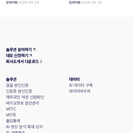
인사이트
2026-06-26
인사이트
2026-06-25
솔루션 문의하기
데모 신청하기
회사소개서 다운로드
솔루션
데이터
얼굴 본인인증
AI 데이터 구축
신분증 본인인증
데이터바우처
재외국민 여권 신원확인
바이오정보 분산관리
eKYC
eKYB
출입통제
AI 영상 분석 화재 감지
AI 근태관리