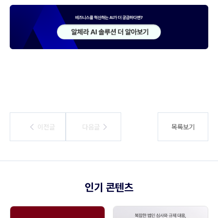
이전글
이전글
다음글
다음글
목록보기
인기 콘텐츠