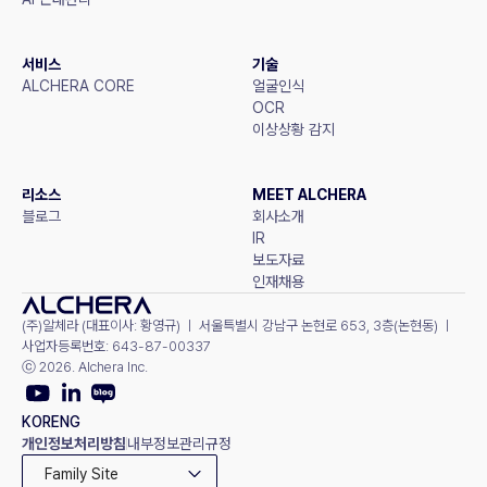
서비스
기술
ALCHERA CORE
얼굴인식
OCR
이상상황 감지
리소스
MEET ALCHERA
블로그
회사소개
IR
보도자료
인재채용
(주)알체라 (대표이사: 황영규) ㅣ 서울특별시 강남구 논현로 653, 3층(논현동) ㅣ 
사업자등록번호: 643-87-00337
ⓒ 2026. Alchera Inc.
KOR
ENG
개인정보처리방침
내부정보관리규정
Family Site