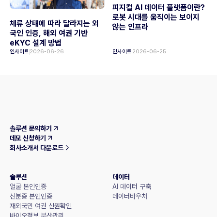
피지컬 AI 데이터 플랫폼이란?
로봇 시대를 움직이는 보이지
체류 상태에 따라 달라지는 외
않는 인프라
국인 인증, 해외 여권 기반
eKYC 설계 방법
인사이트
2026-06-26
인사이트
2026-06-25
솔루션 문의하기
데모 신청하기
회사소개서 다운로드
솔루션
데이터
얼굴 본인인증
AI 데이터 구축
신분증 본인인증
데이터바우처
재외국민 여권 신원확인
바이오정보 분산관리