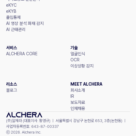
eKYC
eKYB
출입통제
AI 영상 분석 화재 감지
AI 근태관리
서비스
기술
ALCHERA CORE
얼굴인식
OCR
이상상황 감지
리소스
MEET ALCHERA
블로그
회사소개
IR
보도자료
인재채용
(주)알체라 (대표이사: 황영규) ㅣ 서울특별시 강남구 논현로 653, 3층(논현동) ㅣ 
사업자등록번호: 643-87-00337
ⓒ 2026. Alchera Inc.