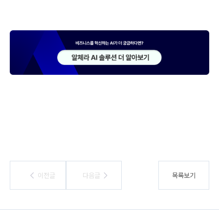
이전글
이전글
다음글
다음글
목록보기