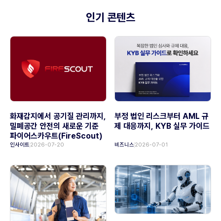
인기 콘텐츠
화재감지에서 공기질 관리까지,
부정 법인 리스크부터 AML 규
밀폐공간 안전의 새로운 기준
제 대응까지, KYB 실무 가이드
파이어스카우트(FireScout)
인사이트
2026-07-20
비즈니스
2026-07-01