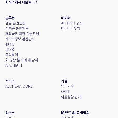
회사소개서 다운로드
솔루션
데이터
얼굴 본인인증
AI 데이터 구축
신분증 본인인증
데이터바우처
재외국민 여권 신원확인
바이오정보 분산관리
eKYC
eKYB
출입통제
AI 영상 분석 화재 감지
AI 근태관리
서비스
기술
ALCHERA CORE
얼굴인식
OCR
이상상황 감지
리소스
MEET ALCHERA
블로그
회사소개