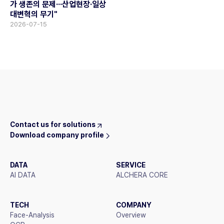
가 생존의 문제···산업현장·일상
대변혁의 무기"
2026-07-15
Contact us for solutions
Download company profile
DATA
SERVICE
AI DATA
ALCHERA CORE
TECH
COMPANY
Face-Analysis
Overview