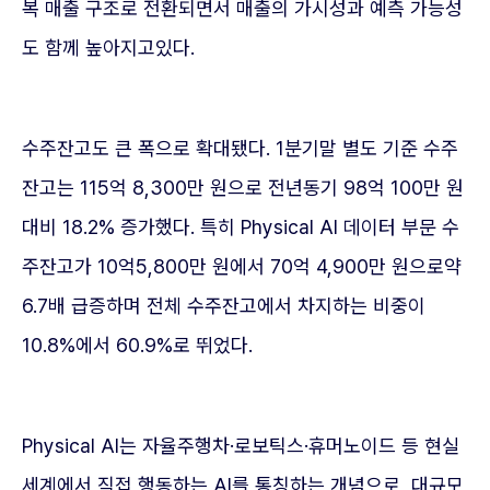
복 매출 구조로 전환되면서 매출의 가시성과 예측 가능성
도 함께 높아지고있다.
수주잔고도 큰 폭으로 확대됐다. 1분기말 별도 기준 수주
잔고는 115억 8,300만 원으로 전년동기 98억 100만 원
대비 18.2% 증가했다. 특히 Physical AI 데이터 부문 수
주잔고가 10억5,800만 원에서 70억 4,900만 원으로약
6.7배 급증하며 전체 수주잔고에서 차지하는 비중이
10.8%에서 60.9%로 뛰었다.
Physical AI는 자율주행차·로보틱스·휴머노이드 등 현실
세계에서 직접 행동하는 AI를 통칭하는 개념으로, 대규모