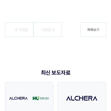
이전글
이전글
다음글
다음글
목록보기
최신 보도자료