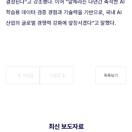
결정된다”고 강조했다. 이어 “알체라는 다년간 축적한 AI
학습용 데이터 검증 경험과 기술력을 기반으로, 국내 AI
산업의 글로벌 경쟁력 강화에 앞장서겠다”고 말했다.
이전글
이전글
다음글
다음글
목록보기
최신 보도자료