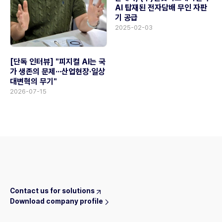
AI 탑재된 전자담배 무인 자판
기 공급
2025-02-03
[단독 인터뷰] "피지컬 AI는 국
가 생존의 문제···산업현장·일상
대변혁의 무기"
2026-07-15
Contact us for solutions
Download company profile