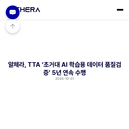
알체라, TTA ‘초거대 AI 학습용 데이터 품질검
증’ 5년 연속 수행
2025-10-01