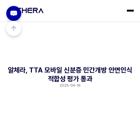
알체라, TTA 모바일 신분증 민간개방 안면인식
적합성 평가 통과
2025-04-16