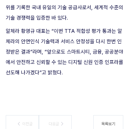
위를 기록한 국내 유일의 기술 공급사로서, 세계적 수준의
기술 경쟁력을 입증한 바 있다.
알체라 황영규 대표는 “이번 TTA 적합성 평가 통과는 알
체라의 안면인식 기술력과 서비스 안정성을 다시 한번 인
정받은 결과”라며, “앞으로도 스마트시티, 금융, 공공분야
에서 안전하고 신뢰할 수 있는 디지털 신원 인증 인프라를
선도해 나가겠다”고 밝혔다.
이전글
이전글
다음글
다음글
목록보기