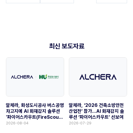
최신 보도자료
알체라, 화성도시공사 버스공영
알체라, ‘2026 건축소방안전
차고지에 AI 화재감지 솔루션
산업전’ 참가…AI 화재감지 솔
'파이어스카우트(FireScout)'
루션 ‘파이어스카우트’ 선보여
공급
2026-08-04
2026-07-29