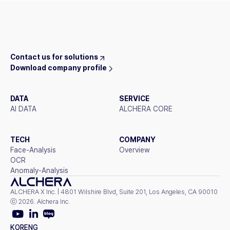
Contact us for solutions
Download company profile
DATA
SERVICE
AI DATA
ALCHERA CORE
TECH
COMPANY
Face-Analysis
Overview
OCR
Anomaly-Analysis
ALCHERA X Inc. | 4801 Wilshire Blvd, Suite 201, Los Angeles, CA 90010
ⓒ 2026. Alchera Inc.
KOR
ENG