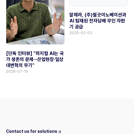
알체라, (주)필굿이노베이션과
AI 탑재된 전자담배 무인 자판
기 공급
2025-02-03
[단독 인터뷰] "피지컬 AI는 국
가 생존의 문제···산업현장·일상
대변혁의 무기"
2026-07-15
Contact us for solutions