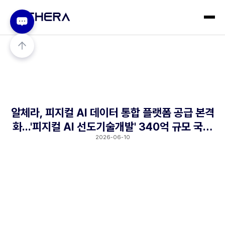
알체라, 피지컬 AI 데이터 통합 플랫폼 공급 본격
화...'피지컬 AI 선도기술개발' 340억 규모 국책
과제 합류
2026-06-10