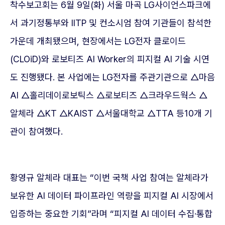
착수보고회는 6월 9일(화) 서울 마곡 LG사이언스파크에
서 과기정통부와 IITP 및 컨소시엄 참여 기관들이 참석한
가운데 개최됐으며, 현장에서는 LG전자 클로이드
(CLOiD)와 로보티즈 AI Worker의 피지컬 AI 기술 시연
도 진행됐다. 본 사업에는 LG전자를 주관기관으로 △마음
AI △홀리데이로보틱스 △로보티즈 △크라우드웍스 △
알체라 △KT △KAIST △서울대학교 △TTA 등10개 기
관이 참여했다.
황영규 알체라 대표는 “이번 국책 사업 참여는 알체라가
보유한 AI 데이터 파이프라인 역량을 피지컬 AI 시장에서
입증하는 중요한 기회”라며 “피지컬 AI 데이터 수집·통합