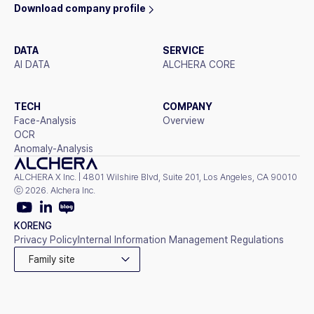
Download company profile
DATA
SERVICE
AI DATA
ALCHERA CORE
TECH
COMPANY
Face-Analysis
Overview
OCR
Anomaly-Analysis
ALCHERA X Inc. | 4801 Wilshire Blvd, Suite 201, Los Angeles, CA 90010
ⓒ 2026. Alchera Inc.
KOR
ENG
Privacy Policy
Internal Information Management Regulations
Family site