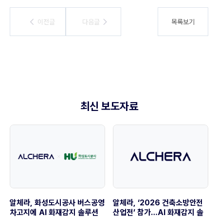
이전글
이전글
다음글
다음글
목록보기
최신 보도자료
알체라, ‘2026 건축소방안전
알체라, 화성도시공사 버스공영
산업전’ 참가…AI 화재감지 솔
차고지에 AI 화재감지 솔루션