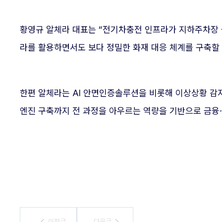
황영규 알체라 대표는 “전기차충전 인프라가 지하주차장 
라를 활용하면서도 보다 정밀한 화재 대응 체계를 구축할 
한편 알체라는 AI 안면인증솔루션을 비롯해 이상상황 감지, 
엔진 구축까지 전 과정을 아우르는 역량을 기반으로 금융·
이전글
이전글
다음글
다음글