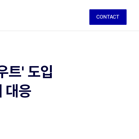
CONTACT
우트' 도입
재 대응