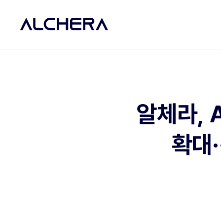
알체라, 
확대·