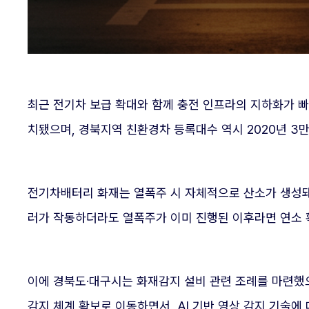
최근 전기차 보급 확대와 함께 충전 인프라의 지하화가 빠르
치됐으며, 경북지역 친환경차 등록대수 역시 2020년 3만4
전기차배터리 화재는 열폭주 시 자체적으로 산소가 생성돼
러가 작동하더라도 열폭주가 이미 진행된 이후라면 연소 확
이에 경북도·대구시는 화재감지 설비 관련 조례를 마련했으
감지 체계 확보로 이동하면서, AI 기반 영상 감지 기술에