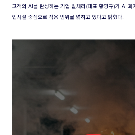
고객의 AI를 완성하는 기업 알체라(대표 황영규)가 AI 화
업시설 중심으로 적용 범위를 넓히고 있다고 밝혔다.