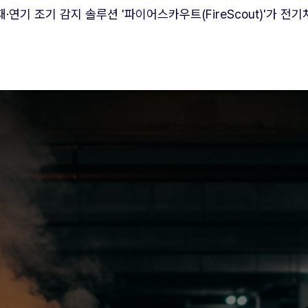
재·연기 조기 감지 솔루션 '파이어스카우트(FireScout)'가 