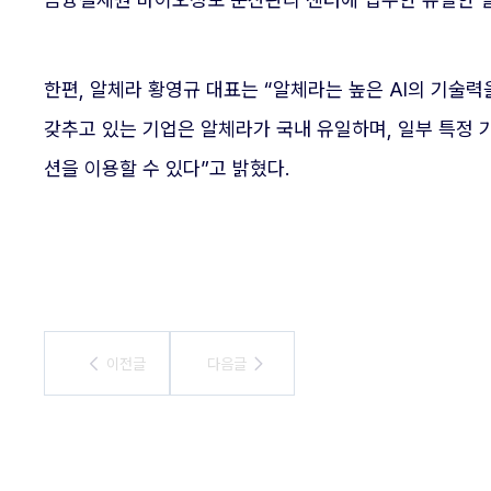
한편, 알체라 황영규 대표는 “알체라는 높은 AI의 기술
갖추고 있는 기업은 알체라가 국내 유일하며, 일부 특정
션을 이용할 수 있다”고 밝혔다.
이전글
이전글
다음글
다음글