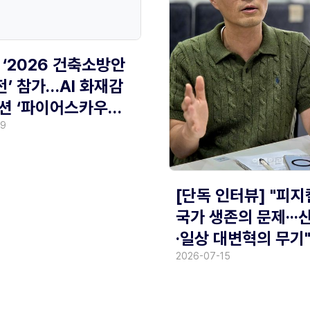
 ‘2026 건축소방안
’ 참가…AI 화재감
션 ‘파이어스카우트’
29
[단독 인터뷰] "피지
국가 생존의 문제··
·일상 대변혁의 무기
2026-07-15