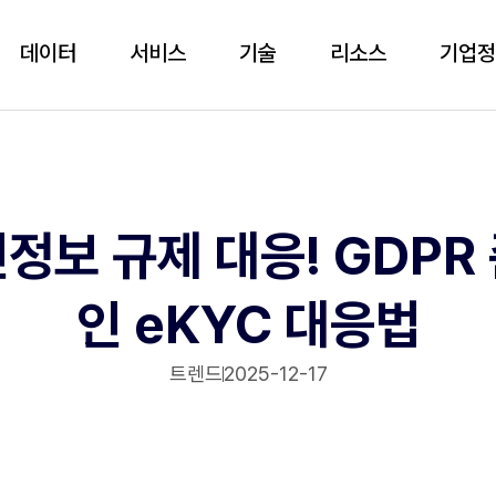
데이터
서비스
기술
리소스
기업
정보 규제 대응! GDPR
인 eKYC 대응법
트렌드
2025-12-17