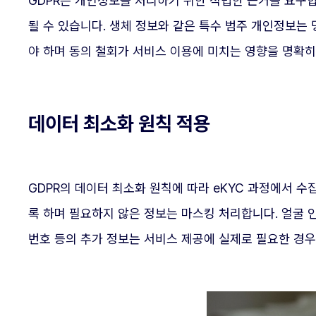
GDPR은 개인정보를 처리하기 위한 적법한 근거를 요구합니
될 수 있습니다. 생체 정보와 같은 특수 범주 개인정보는
야 하며 동의 철회가 서비스 이용에 미치는 영향을 명확히
데이터 최소화 원칙 적용
GDPR의 데이터 최소화 원칙에 따라 eKYC 과정에서 
록 하며 필요하지 않은 정보는 마스킹 처리합니다. 얼굴 
번호 등의 추가 정보는 서비스 제공에 실제로 필요한 경