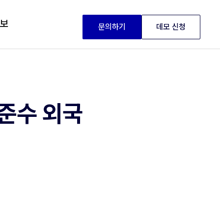
정보
문의하기
데모 신청
 준수 외국