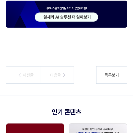
이전글
이전글
다음글
다음글
목록보기
인기 콘텐츠