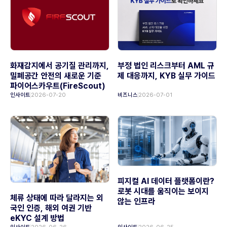
화재감지에서 공기질 관리까지,
부정 법인 리스크부터 AML 규
밀폐공간 안전의 새로운 기준
제 대응까지, KYB 실무 가이드
파이어스카우트(FireScout)
인사이트
2026-07-20
비즈니스
2026-07-01
피지컬 AI 데이터 플랫폼이란?
로봇 시대를 움직이는 보이지
체류 상태에 따라 달라지는 외
않는 인프라
국인 인증, 해외 여권 기반
eKYC 설계 방법