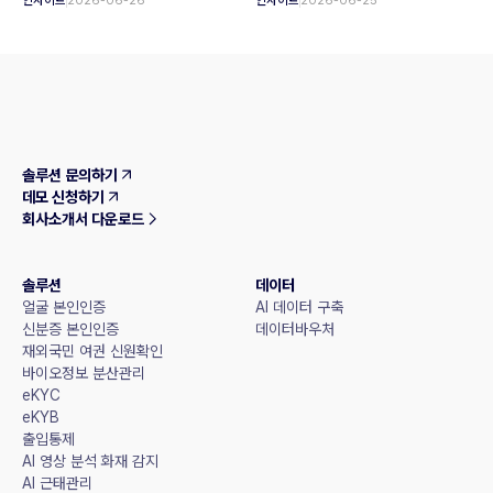
인사이트
2026-06-26
인사이트
2026-06-25
솔루션 문의하기
데모 신청하기
회사소개서 다운로드
솔루션
데이터
얼굴 본인인증
AI 데이터 구축
신분증 본인인증
데이터바우처
재외국민 여권 신원확인
바이오정보 분산관리
eKYC
eKYB
출입통제
AI 영상 분석 화재 감지
AI 근태관리