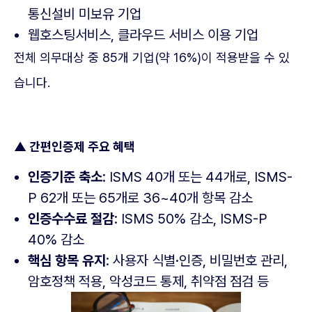
통신설비 미보유 기업
웹호스팅서비스, 클라우드 서비스 이용 기업
전체 의무대상 중 85개 기업(약 16%)이 적용받을 수 있
습니다.
▲ 간편인증제 주요 혜택
인증기준 축소
: ISMS 40개 또는 44개로, ISMS-
P 62개 또는 65개로 36~40개 항목 감소
인증수수료 절감
: ISMS 50% 감소, ISMS-P
40% 감소
핵심 항목 유지
: 사용자 식별·인증, 비밀번호 관리,
암호정책 적용, 악성코드 통제, 취약점 점검 등