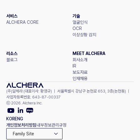
서비스
기술
ALCHERA CORE
얼굴인식
OCR
이상상황 감지
리소스
MEET ALCHERA
블로그
회사소개
IR
보도자료
인재채용
(주)알체라 (대표이사: 황영규) ㅣ 서울특별시 강남구 논현로 653, 3층(논현동) ㅣ 
사업자등록번호: 643-87-00337
ⓒ 2026. Alchera Inc.
KOR
ENG
개인정보처리방침
내부정보관리규정
Family Site