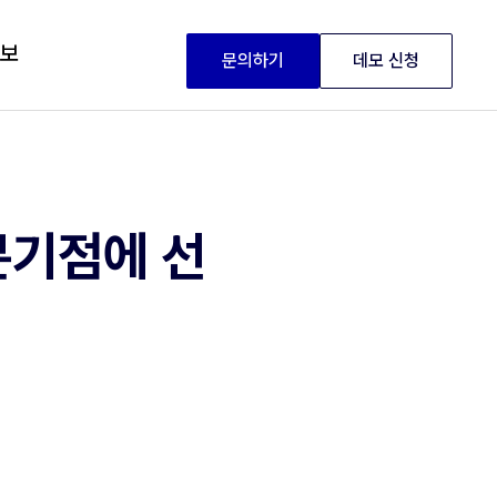
정보
문의하기
데모 신청
분기점에 선