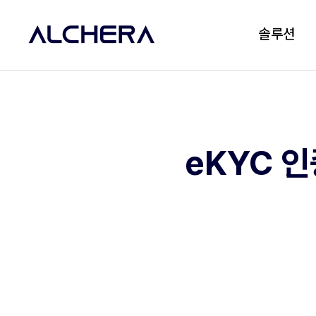
솔루션
eKYC 