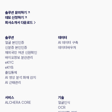
솔루션 문의하기
데모 신청하기
회사소개서 다운로드
솔루션
데이터
얼굴 본인인증
AI 데이터 구축
신분증 본인인증
데이터바우처
재외국민 여권 신원확인
바이오정보 분산관리
eKYC
eKYB
출입통제
AI 영상 분석 화재 감지
AI 근태관리
서비스
기술
ALCHERA CORE
얼굴인식
OCR