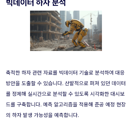
빅데이터 하자 분석
축적한 하자 관련 자료를 빅데이터 기술로 분석하여 대응
방안을 도출할 수 있습니다. 산발적으로 퍼져 있던 데이터
를 정제해 실시간으로 분석할 수 있도록 시각화한 대시보
드를 구축합니다. 예측 알고리즘을 적용해 준공 예정 현장
의 하자 발생 가능성을 예측합니다.