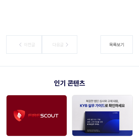
이전글
이전글
다음글
다음글
목록보기
인기 콘텐츠