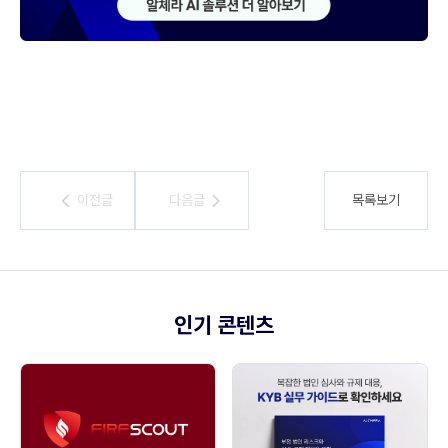
이전글
이전글
다음글
다음글
목록보기
인기 콘텐츠