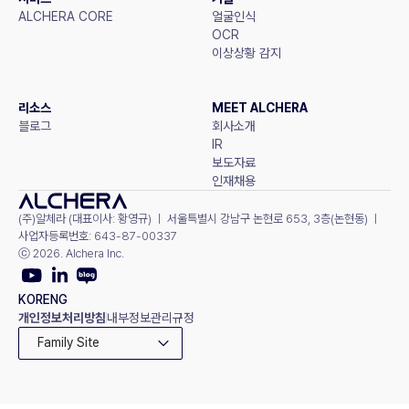
ALCHERA CORE
얼굴인식
OCR
이상상황 감지
리소스
MEET ALCHERA
블로그
회사소개
IR
보도자료
인재채용
(주)알체라 (대표이사: 황영규) ㅣ 서울특별시 강남구 논현로 653, 3층(논현동) ㅣ 
사업자등록번호: 643-87-00337
ⓒ 2026. Alchera Inc.
KOR
ENG
개인정보처리방침
내부정보관리규정
Family Site