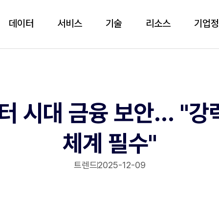
데이터
서비스
기술
리소스
기업
 시대 금융 보안... "강
체계 필수"
트렌드
2025-12-09