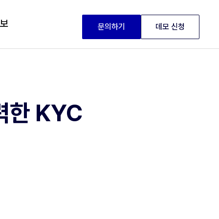
정보
문의하기
데모 신청
력한 KYC