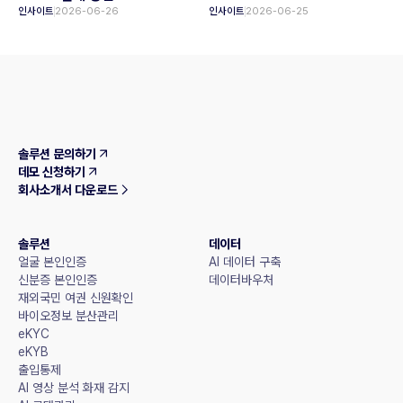
인사이트
2026-06-26
인사이트
2026-06-25
솔루션 문의하기
데모 신청하기
회사소개서 다운로드
솔루션
데이터
얼굴 본인인증
AI 데이터 구축
신분증 본인인증
데이터바우처
재외국민 여권 신원확인
바이오정보 분산관리
eKYC
eKYB
출입통제
AI 영상 분석 화재 감지