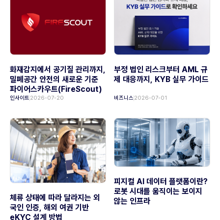
화재감지에서 공기질 관리까지,
부정 법인 리스크부터 AML 규
밀폐공간 안전의 새로운 기준
제 대응까지, KYB 실무 가이드
파이어스카우트(FireScout)
인사이트
2026-07-20
비즈니스
2026-07-01
피지컬 AI 데이터 플랫폼이란?
로봇 시대를 움직이는 보이지
체류 상태에 따라 달라지는 외
않는 인프라
국인 인증, 해외 여권 기반
eKYC 설계 방법