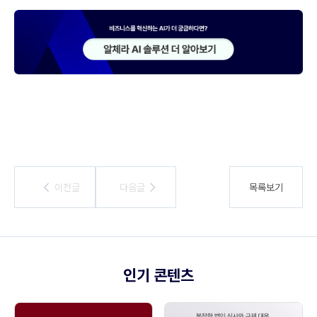
이전글
이전글
다음글
다음글
목록보기
인기 콘텐츠