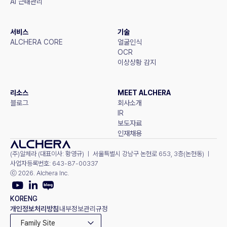
AI 근태관리
서비스
기술
ALCHERA CORE
얼굴인식
OCR
이상상황 감지
리소스
MEET ALCHERA
블로그
회사소개
IR
보도자료
인재채용
(주)알체라 (대표이사: 황영규) ㅣ 서울특별시 강남구 논현로 653, 3층(논현동) ㅣ 
사업자등록번호: 643-87-00337
ⓒ 2026. Alchera Inc.
KOR
ENG
개인정보처리방침
내부정보관리규정
Family Site