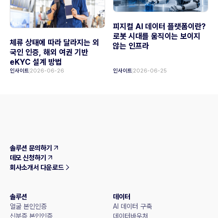
피지컬 AI 데이터 플랫폼이란?
로봇 시대를 움직이는 보이지
체류 상태에 따라 달라지는 외
않는 인프라
국인 인증, 해외 여권 기반
eKYC 설계 방법
인사이트
2026-06-26
인사이트
2026-06-25
솔루션 문의하기
데모 신청하기
회사소개서 다운로드
솔루션
데이터
얼굴 본인인증
AI 데이터 구축
신분증 본인인증
데이터바우처