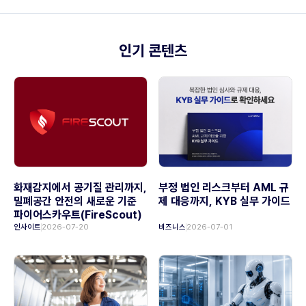
인기 콘텐츠
화재감지에서 공기질 관리까지,
부정 법인 리스크부터 AML 규
밀폐공간 안전의 새로운 기준
제 대응까지, KYB 실무 가이드
파이어스카우트(FireScout)
인사이트
2026-07-20
비즈니스
2026-07-01