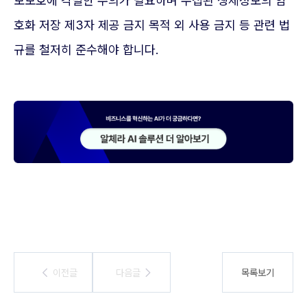
보보호에 각별한 주의가 필요하며 수집된 생체정보의 암
호화 저장 제3자 제공 금지 목적 외 사용 금지 등 관련 법
규를 철저히 준수해야 합니다.
이전글
이전글
다음글
다음글
목록보기