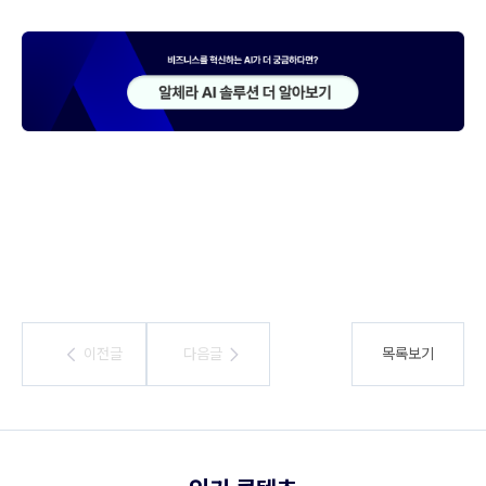
이전글
이전글
다음글
다음글
목록보기