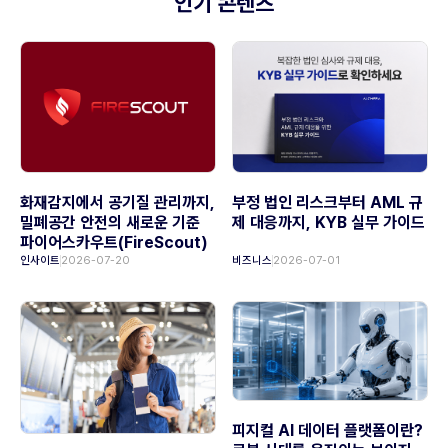
인기 콘텐츠
화재감지에서 공기질 관리까지,
부정 법인 리스크부터 AML 규
밀폐공간 안전의 새로운 기준
제 대응까지, KYB 실무 가이드
파이어스카우트(FireScout)
인사이트
2026-07-20
비즈니스
2026-07-01
피지컬 AI 데이터 플랫폼이란?