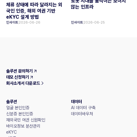
로봇 시대를 움직이는 보이지
체류 상태에 따라 달라지는 외
않는 인프라
국인 인증, 해외 여권 기반
eKYC 설계 방법
인사이트
2026-06-26
인사이트
2026-06-25
솔루션 문의하기
데모 신청하기
회사소개서 다운로드
솔루션
데이터
얼굴 본인인증
AI 데이터 구축
신분증 본인인증
데이터바우처
재외국민 여권 신원확인
바이오정보 분산관리
eKYC