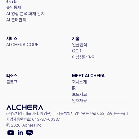
eKYB
출입통제
AI 영상 분석 화재 감지
AI 근태관리
서비스
기술
ALCHERA CORE
얼굴인식
OCR
이상상황 감지
리소스
MEET ALCHERA
블로그
회사소개
IR
보도자료
인재채용
(주)알체라 (대표이사: 황영규) ㅣ 서울특별시 강남구 논현로 653, 3층(논현동) ㅣ 
사업자등록번호: 643-87-00337
ⓒ 2026. Alchera Inc.