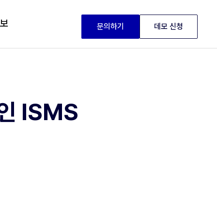
정보
문의하기
데모 신청
인 ISMS