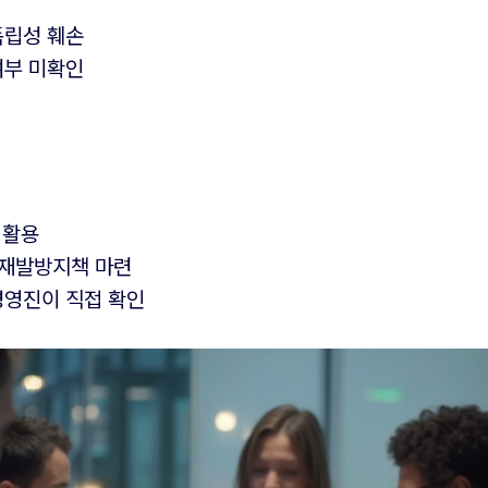
독립성 훼손
여부 미확인
 활용
 재발방지책 마련
경영진이 직접 확인