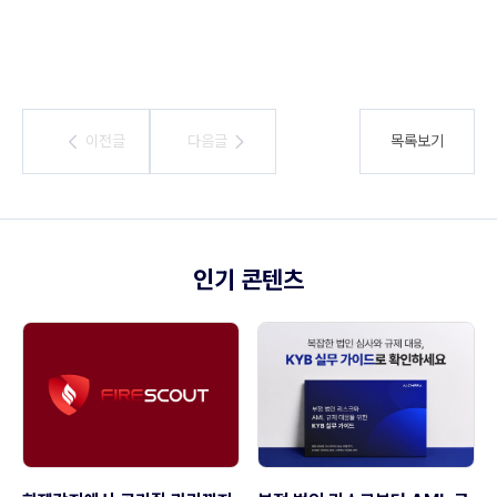
이전글
이전글
다음글
다음글
목록보기
인기 콘텐츠