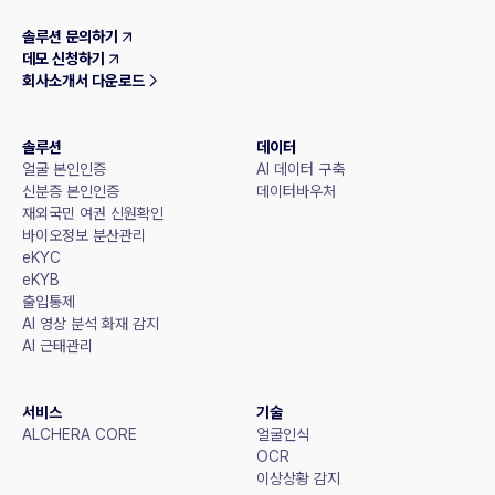
솔루션 문의하기
데모 신청하기
회사소개서 다운로드
솔루션
데이터
얼굴 본인인증
AI 데이터 구축
신분증 본인인증
데이터바우처
재외국민 여권 신원확인
바이오정보 분산관리
eKYC
eKYB
출입통제
AI 영상 분석 화재 감지
AI 근태관리
서비스
기술
ALCHERA CORE
얼굴인식
OCR
이상상황 감지