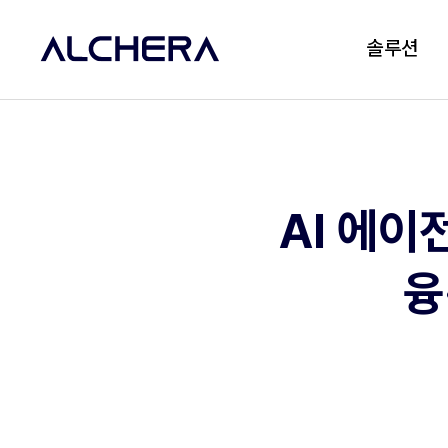
솔루션
AI 에이
융