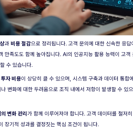
향상
과
비용 절감
으로 정리됩니다. 고객 문의에 대한 신속한 응답
객 만족도도 함께 높아집니다. AI의 인공지능 활용 능력이 고객
할 수 있습니다.
 투자 비용
이 상당히 클 수 있으며, 시스템 구축과 데이터 통합
이나 변화에 대한 두려움으로 조직 내에서 저항이 발생할 수 있으
의 변화 관리
가 함께 이루어져야 합니다. 고객 데이터를 철저히 
이 장기적 성과를 결정짓는 핵심 조건이 됩니다.