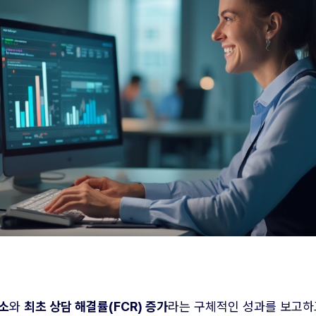
감소
와
최초 상담 해결률(FCR) 증가
라는 구체적인 성과를 보고하