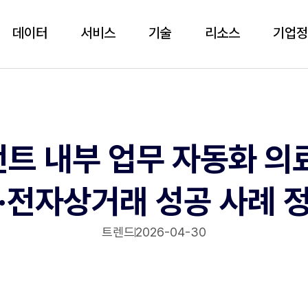
데이터
서비스
기술
리소스
기업
전트 내부 업무 자동화 의
·전자상거래 성공 사례 
트렌드
2026-04-30